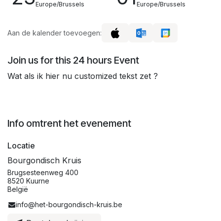
Europe/Brussels
Europe/Brussels
Aan de kalender toevoegen:
Join us for this 24 hours Event
Wat als ik hier nu customized tekst zet ?
Info omtrent het evenement
Locatie
Bourgondisch Kruis
Brugsesteenweg 400
8520 Kuurne
België
info@het-bourgondisch-kruis.be