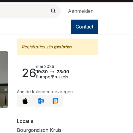
Aanmelden
Contact
Registraties zijn
gesloten
mei 2026
26
19:30
23:00
Europe/Brussels
Aan de kalender toevoegen:
Locatie
Bourgondisch Kruis