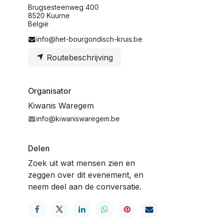
Brugsesteenweg 400
8520 Kuurne
België
info@het-bourgondisch-kruis.be
Routebeschrijving
Organisator
Kiwanis Waregem
info@kiwaniswaregem.be
Delen
Zoek uit wat mensen zien en
zeggen over dit evenement, en
neem deel aan de conversatie.