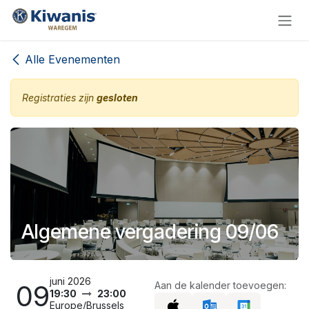
Overslaan naar inhoud
Alle Evenementen
Registraties zijn
gesloten
Algemene vergadering 09/06
juni 2026
09
Aan de kalender toevoegen:
19:30
23:00
Europe/Brussels